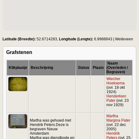
Latitude (Breedte):
52.6714283,
Longitude (Lengte):
6.9988843
|
Weiteveen
Grafstenen
Naam
Klikplaatje
Beschrijving
Status
Plaats
(Overleden /
Begraven)
Wiecher
Hoeksema
(ovl. 18 okt
1924)
Henderkien
Pater
(ovl. 23
nov 1929)
Martha
Martha was gehuwd met
Margina Pater
Hendrik Peters.Deze is
(ovl. 22 dec
begraven Nieuw
2005)
Amsterdam
Hendrik
Martha was dienstbode en
Peters
(ovl. 25