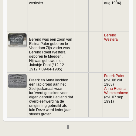
werkster.
aug 1994)
Berend
Berend was een zoon van
Westera
Elsina Pater geboren te
Veendam.Zijn vader was
Berend Roelf Westera
geboren te Meeden.
Hij was gehuwd met
Jakobje Pool (*12-12-
1912 + 09-04-1985)
Freerk Pater
Freerk en Anna kochten
(ovl. 08 okt
een lap grond aan het
1963)
Stieltjeskanaal waar
Anna Rosina
turf werd gestoken voor
Wemmenhove
eigen gebruik.Het land dat
(ovl. 07 sep
overbleef werd na de
1991)
ontginning gebruikt als
tuin.Deze werd ieder jaar
steeds groter.