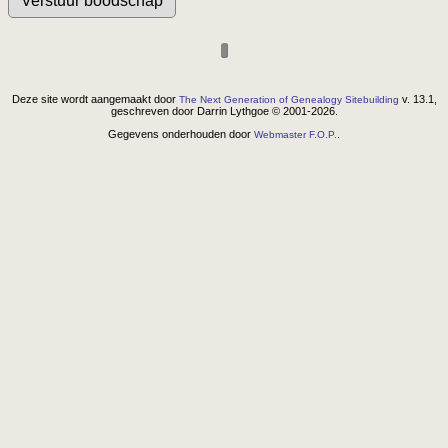
Deze site wordt aangemaakt door
v. 13.1,
The Next Generation of Genealogy Sitebuilding
geschreven door Darrin Lythgoe © 2001-2026.
Gegevens onderhouden door
.
Webmaster F.O.P.