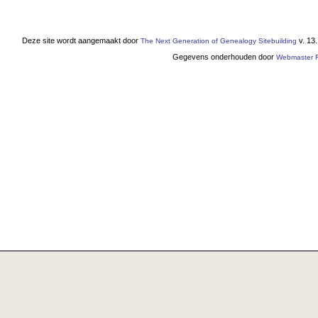
Deze site wordt aangemaakt door
v. 13
The Next Generation of Genealogy Sitebuilding
Gegevens onderhouden door
Webmaster F