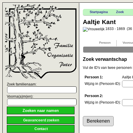
Startpagina
Zoek
Aaltje Kant
1833 - 1869 (36 
Persoon
Voorou
Zoek verwantschap
Vul de ID's van twee personen 
Persoon 1:
Aaltje
Wijzig in (Persoon-ID):
Zoek familienaam:
Persoon 2:
Voorna(a)m(en):
Wijzig in (Persoon-ID):
Geavanceerd zoeken
Contact