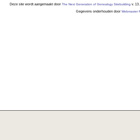
Deze site wordt aangemaakt door
v. 13
The Next Generation of Genealogy Sitebuilding
Gegevens onderhouden door
Webmaster F