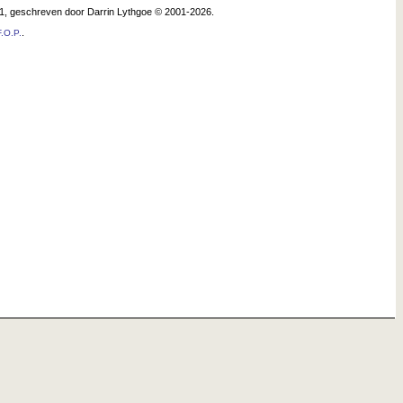
.1, geschreven door Darrin Lythgoe © 2001-2026.
.
.O.P.