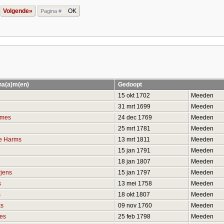
Volgende»
na(a)m(en)
Gedoopt
15 okt 1702
Meeden
31 mrt 1699
Meeden
mmes
24 dec 1769
Meeden
25 mrt 1781
Meeden
je Harms
13 mrt 1811
Meeden
15 jan 1791
Meeden
18 jan 1807
Meeden
rjens
15 jan 1797
Meeden
s
13 mei 1758
Meeden
s
18 okt 1807
Meeden
ks
09 nov 1760
Meeden
kes
25 feb 1798
Meeden