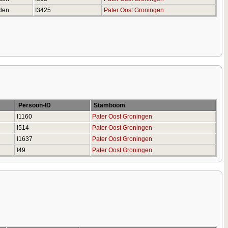
den
I3425
Pater Oost Groningen
Persoon-ID
Stamboom
I1160
Pater Oost Groningen
I514
Pater Oost Groningen
I1637
Pater Oost Groningen
I49
Pater Oost Groningen