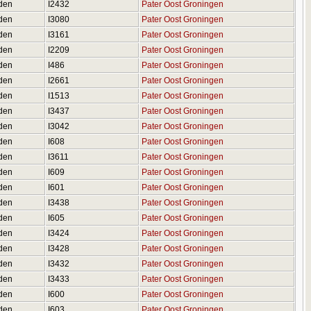
den
I2432
Pater Oost Groningen
den
I3080
Pater Oost Groningen
den
I3161
Pater Oost Groningen
den
I2209
Pater Oost Groningen
den
I486
Pater Oost Groningen
den
I2661
Pater Oost Groningen
den
I1513
Pater Oost Groningen
den
I3437
Pater Oost Groningen
den
I3042
Pater Oost Groningen
den
I608
Pater Oost Groningen
den
I3611
Pater Oost Groningen
den
I609
Pater Oost Groningen
den
I601
Pater Oost Groningen
den
I3438
Pater Oost Groningen
den
I605
Pater Oost Groningen
den
I3424
Pater Oost Groningen
den
I3428
Pater Oost Groningen
den
I3432
Pater Oost Groningen
den
I3433
Pater Oost Groningen
den
I600
Pater Oost Groningen
den
I603
Pater Oost Groningen