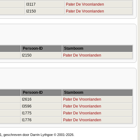
e
I3117
Pater De Vroonlanden
e
I2150
Pater De Vroonlanden
Persoon-ID
Stamboom
I2150
Pater De Vroonlanden
Persoon-ID
Stamboom
I2616
Pater De Vroonlanden
I3596
Pater De Vroonlanden
I1775
Pater De Vroonlanden
I1776
Pater De Vroonlanden
.1, geschreven door Darrin Lythgoe © 2001-2026.