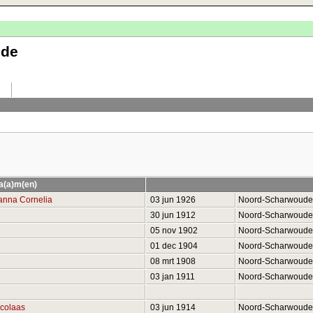
ude
a(a)m(en)
anna Cornelia
03 jun 1926
Noord-Scharwoud
30 jun 1912
Noord-Scharwoud
05 nov 1902
Noord-Scharwoud
01 dec 1904
Noord-Scharwoud
08 mrt 1908
Noord-Scharwoud
03 jan 1911
Noord-Scharwoud
colaas
03 jun 1914
Noord-Scharwoud