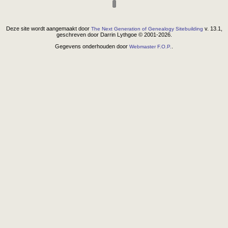
Deze site wordt aangemaakt door
v. 13.1,
The Next Generation of Genealogy Sitebuilding
geschreven door Darrin Lythgoe © 2001-2026.
Gegevens onderhouden door
.
Webmaster F.O.P.