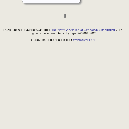
Deze site wordt aangemaakt door
v. 13.1,
The Next Generation of Genealogy Sitebuilding
geschreven door Darrin Lythgoe © 2001-2026.
Gegevens onderhouden door
.
Webmaster F.O.P.