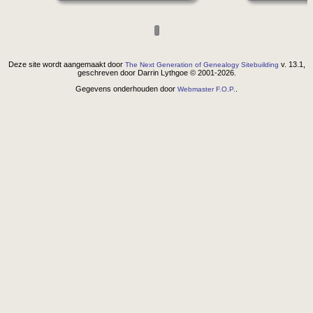
Deze site wordt aangemaakt door
v. 13.1,
The Next Generation of Genealogy Sitebuilding
geschreven door Darrin Lythgoe © 2001-2026.
Gegevens onderhouden door
.
Webmaster F.O.P.